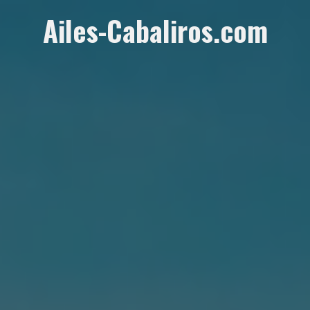
Aller
Ailes-Cabaliros.com
au
contenu